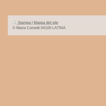
Stampa
|
Mappa del sito
© Maria Corsetti 04100 LATINA