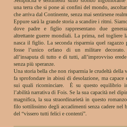
Semplicità e sentimenti sullo sfondo ingombrante 
una terra che si pone ai confini del mondo, ascolta
che arriva dal Continente, senza mai sentirsene realm
Eppure sarà la grande storia a scandire i ritmi. Si
dove padre e figlio rappresentano due genera
altrettante guerre mondiali. La prima, nel togliere l
nasca il figlio. La seconda risparmia quel ragazzo 
fosse l’unico orfano di un militare decorato.
all’insaputa di tutto e di tutti, all’improvviso ered
senza più speranze.
Una storia bella che non risparmia le crudeltà della 
fa sprofondare in abissi di desolazione, ma capace 
sui quali ricominciare. È su questo equilibrio i
l’abilità narrativa di Fois. Se la sua capacità nel dipi
magnifica, la sua straordinarietà in questo romanzo
filo sottilissimo degli accadimenti senza cadere nel b
del “vissero tutti felici e contenti”.