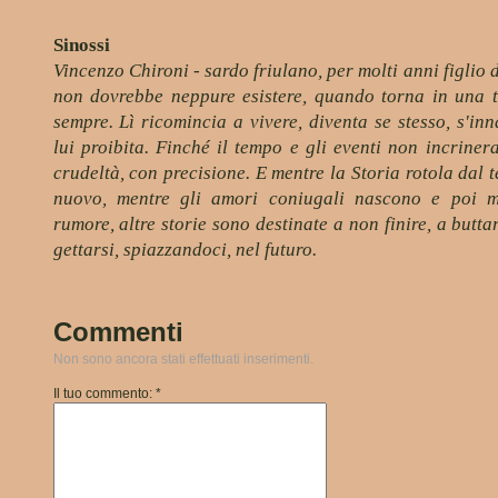
Sinossi
Vincenzo Chironi - sardo friulano, per molti anni figlio
non dovrebbe neppure esistere, quando torna in una t
sempre. Lì ricomincia a vivere, diventa se stesso, s'i
lui proibita. Finché il tempo e gli eventi non incrinera
crudeltà, con precisione. E mentre la Storia rotola dal
nuovo, mentre gli amori coniugali nascono e poi m
rumore, altre storie sono destinate a non finire, a butt
gettarsi, spiazzandoci, nel futuro.
Commenti
Non sono ancora stati effettuati inserimenti.
Il tuo commento: *