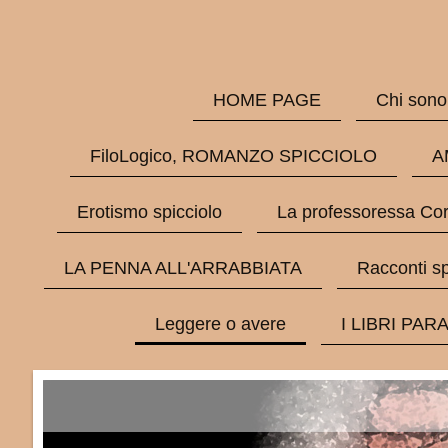
HOME PAGE
Chi sono
FiloLogico, ROMANZO SPICCIOLO
A
Erotismo spicciolo
La professoressa Cor
LA PENNA ALL'ARRABBIATA
Racconti sp
Leggere o avere
I LIBRI PAR