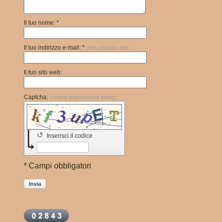
Il tuo nome: *
Il tuo indirizzo e-mail: *
(non visualizzato)
Il tuo sito web:
Captcha:
(codice di protezione spam)
↺
Inserisci il codice
* Campi obbligatori
Invia