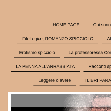
HOME PAGE
Chi sono
FiloLogico, ROMANZO SPICCIOLO
A
Erotismo spicciolo
La professoressa Cor
LA PENNA ALL'ARRABBIATA
Racconti sp
Leggere o avere
I LIBRI PAR