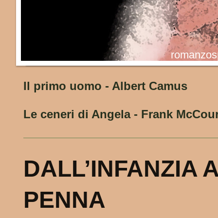
romanzosp
Il primo uomo - Albert Camus
Le ceneri di Angela - Frank McCour
DALL’INFANZIA 
PENNA