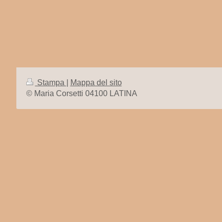
Stampa
|
Mappa del sito
© Maria Corsetti 04100 LATINA