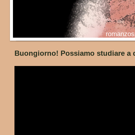
romanzosp
Buongiorno! Possiamo studiare a 