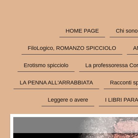
HOME PAGE
Chi sono
FiloLogico, ROMANZO SPICCIOLO
A
Erotismo spicciolo
La professoressa Cor
LA PENNA ALL'ARRABBIATA
Racconti sp
Leggere o avere
I LIBRI PAR