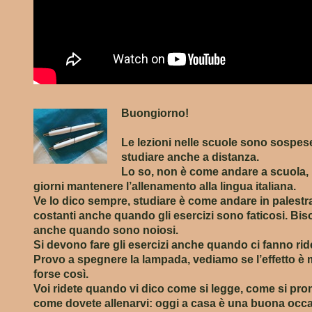
Buongiorno!
Le lezioni nelle scuole sono sospe
studiare anche a distanza.
Lo so, non è come andare a scuola, m
giorni mantenere l’allenamento alla lingua italiana.
Ve lo dico sempre, studiare è come andare in palestr
costanti anche quando gli esercizi sono faticosi. Biso
anche quando sono noiosi.
Si devono fare gli esercizi anche quando ci fanno rid
Provo a spegnere la lampada, vediamo se l’effetto è m
forse così.
Voi ridete quando vi dico come si legge, come si pronu
come dovete allenarvi: oggi a casa è una buona occas