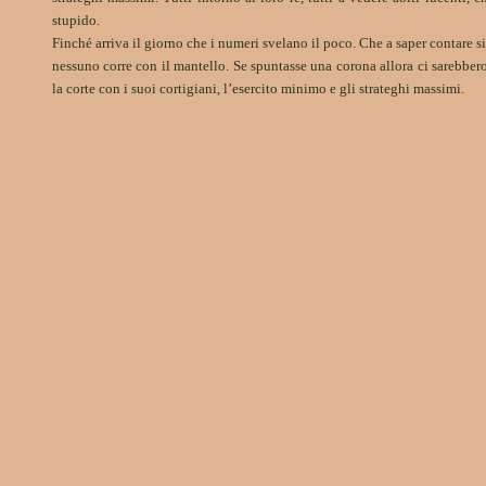
stupido.
Finché arriva il giorno che i numeri svelano il poco. Che a saper contare s
nessuno corre con il mantello. Se spuntasse una corona allora ci sarebber
la corte con i suoi cortigiani, l’esercito minimo e gli strateghi massimi.