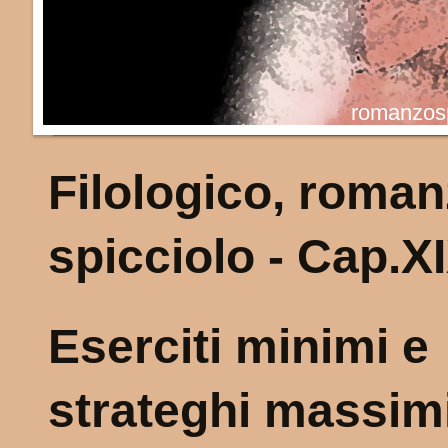
romanzosp
Filologico, roma
spicciolo - Cap.X
Eserciti minimi e
strateghi massim