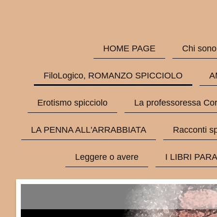
HOME PAGE
Chi sono
FiloLogico, ROMANZO SPICCIOLO
A
Erotismo spicciolo
La professoressa Cor
LA PENNA ALL'ARRABBIATA
Racconti sp
Leggere o avere
I LIBRI PAR