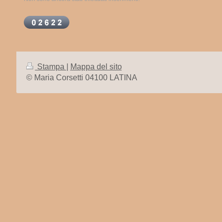
Stampa
|
Mappa del sito
© Maria Corsetti 04100 LATINA