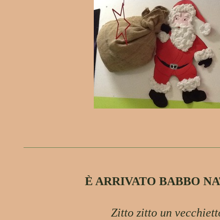
È ARRIVATO BABBO N
Zitto zitto un vecchiett