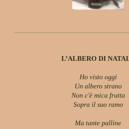
L’ALBERO DI NATA
Ho visto oggi
Un albero strano
Non c'è mica frutta
Sopra il suo ramo
Ma tante palline