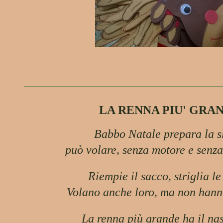
LA RENNA PIU' GRA
Babbo Natale prepara la sl
può volare, senza motore e senz
Riempie il sacco, striglia l
Volano anche loro, ma non hann
La renna più grande ha il na