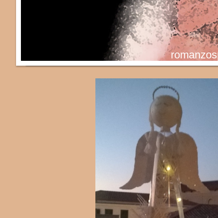
romanzosp