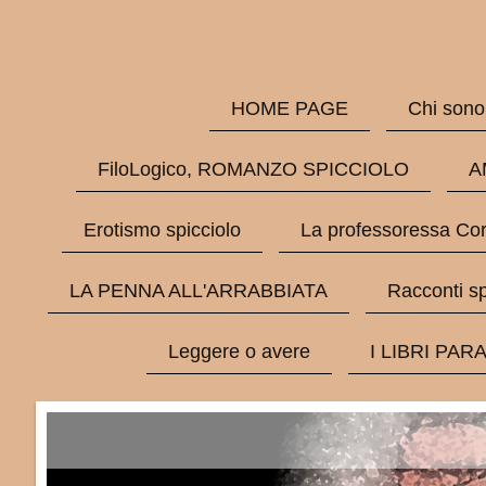
HOME PAGE
Chi sono
FiloLogico, ROMANZO SPICCIOLO
A
Erotismo spicciolo
La professoressa Cor
LA PENNA ALL'ARRABBIATA
Racconti sp
Leggere o avere
I LIBRI PAR