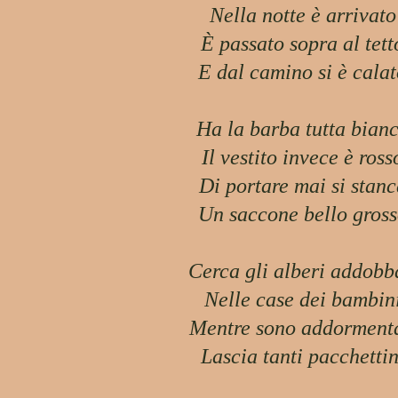
Nella notte è arrivato
È passato sopra al tett
E dal camino si è cala
Ha la barba tutta bian
Il vestito invece è ross
Di portare mai si stanc
Un saccone bello gros
Cerca gli alberi addobb
Nelle case dei bambin
Mentre sono addormenta
Lascia tanti pacchettin